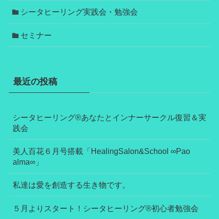
シータヒーリング実践会・勉強会
セミナー
最近の投稿
シータヒーリング®あなたとインナーサークル復習＆実
践会
美人百花６月号搭載「HealingSalon&School ∞Pao
alma∞」
私達は愛を創造する生き物です。
５月よりスタート！シータヒーリング®初心者勉強会