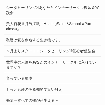
シータヒーリング®あなたとインナーサークル復習＆実
践会
美人百花６月号搭載「HealingSalon&School ∞Pao
alma∞」
私達は愛を創造する生き物です。
５月よりスタート！シータヒーリング®初心者勉強会
世界中の人達をあなたのインナーサークルに入れてい
ますか？
育っている環境
もっとも愛のある知的で賢い答え
発陳～すべての物が芽生える～