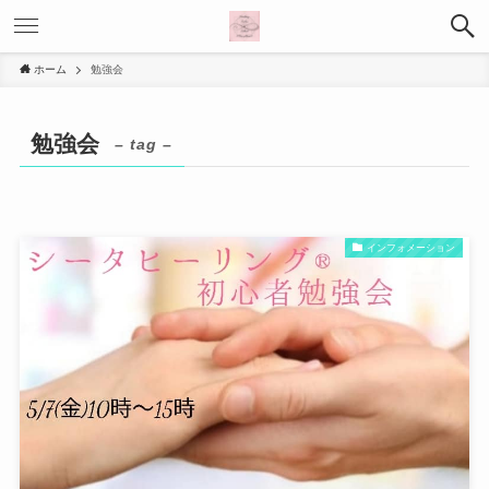
ホーム
勉強会
勉強会
– tag –
インフォメーション