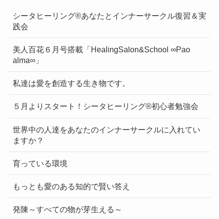
シータヒーリング®あなたとインナーサークル復習＆実
践会
美人百花６月号搭載「HealingSalon&School ∞Pao
alma∞」
私達は愛を創造する生き物です。
５月よりスタート！シータヒーリング®初心者勉強会
世界中の人達をあなたのインナーサークルに入れてい
ますか？
育っている環境
もっとも愛のある知的で賢い答え
発陳～すべての物が芽生える～