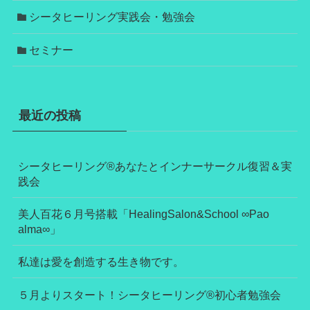
シータヒーリング実践会・勉強会
セミナー
最近の投稿
シータヒーリング®あなたとインナーサークル復習＆実
践会
美人百花６月号搭載「HealingSalon&School ∞Pao
alma∞」
私達は愛を創造する生き物です。
５月よりスタート！シータヒーリング®初心者勉強会