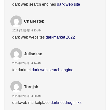
dark web search engines
dark web site
Charlestep
2022年12月6日 4:23 AM
dark web websites
darkmarket 2022
Juliankax
2022年12月6日 4:44 AM
tor darknet
dark web search engine
Tornjah
2022年12月6日 4:50 AM
darkweb marketplace
darknet drug links