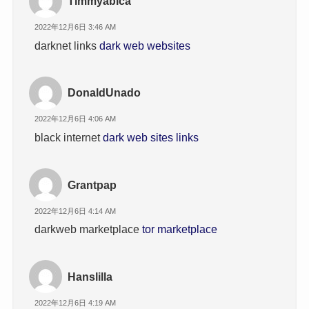
Timmyabica
2022年12月6日 3:46 AM
darknet links
dark web websites
DonaldUnado
2022年12月6日 4:06 AM
black internet
dark web sites links
Grantpap
2022年12月6日 4:14 AM
darkweb marketplace
tor marketplace
Hanslilla
2022年12月6日 4:19 AM