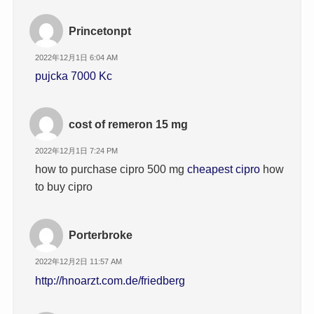
Princetonpt
2022年12月1日 6:04 AM
pujcka 7000 Kc
cost of remeron 15 mg
2022年12月1日 7:24 PM
how to purchase cipro 500 mg
cheapest cipro
how
to buy cipro
Porterbroke
2022年12月2日 11:57 AM
http://hnoarzt.com.de/friedberg