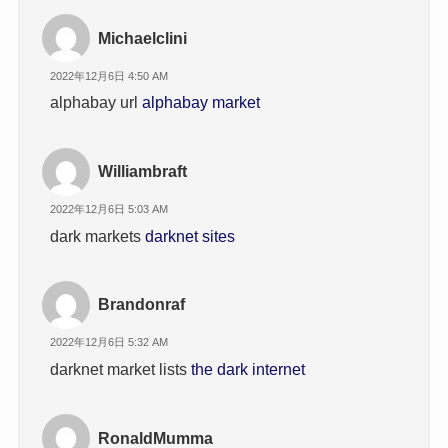
Michaelclini
2022年12月6日 4:50 AM
alphabay url
alphabay market
Williambraft
2022年12月6日 5:03 AM
dark markets
darknet sites
Brandonraf
2022年12月6日 5:32 AM
darknet market lists
the dark internet
RonaldMumma