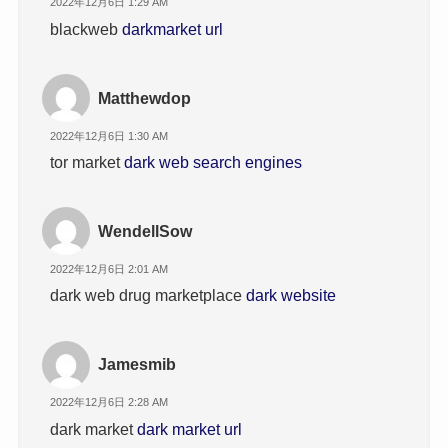
2022年12月6日 1:29 AM
blackweb
darkmarket url
Matthewdop
2022年12月6日 1:30 AM
tor market
dark web search engines
WendellSow
2022年12月6日 2:01 AM
dark web drug marketplace
dark website
Jamesmib
2022年12月6日 2:28 AM
dark market
dark market url