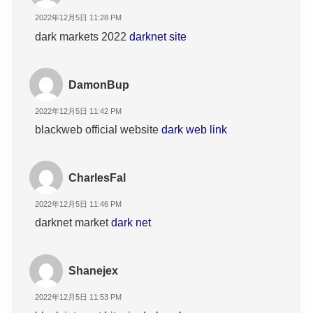
2022年12月5日 11:28 PM
dark markets 2022
darknet site
DamonBup
2022年12月5日 11:42 PM
blackweb official website
dark web link
CharlesFal
2022年12月5日 11:46 PM
darknet market
dark net
Shanejex
2022年12月5日 11:53 PM