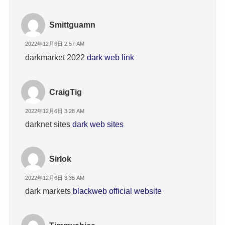
Smittguamn
2022年12月6日 2:57 AM
darkmarket 2022
dark web link
CraigTig
2022年12月6日 3:28 AM
darknet sites
dark web sites
Sirlok
2022年12月6日 3:35 AM
dark markets
blackweb official website