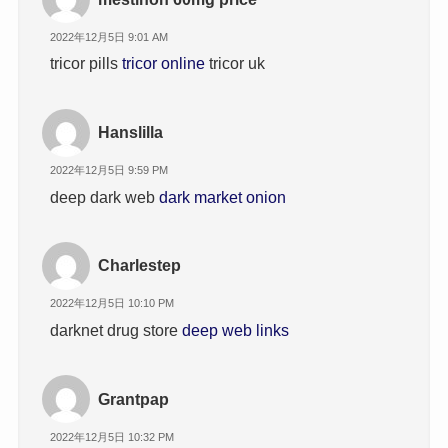
2022年12月5日 9:01 AM
tricor pills
tricor online
tricor uk
Hanslilla
2022年12月5日 9:59 PM
deep dark web
dark market onion
Charlestep
2022年12月5日 10:10 PM
darknet drug store
deep web links
Grantpap
2022年12月5日 10:32 PM