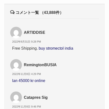
コメント一覧
（43,888件）
ARTIDDISE
2022年8月31日 9:28 PM
Free Shipping.
buy stromectol india
RemingtonBUSIA
2022年11月8日 4:29 PM
lan 45000 kr online
Catapres Sig
2022年11月8日 9:46 PM