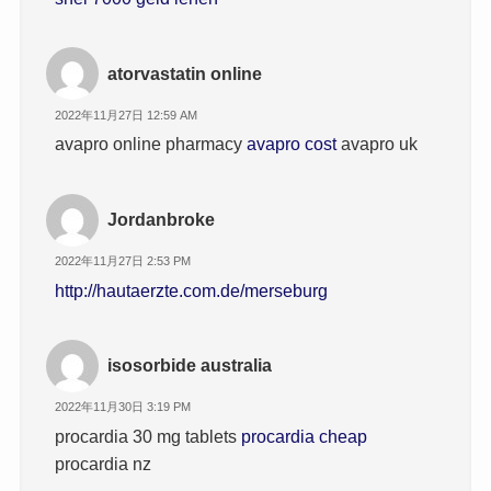
atorvastatin online
2022年11月27日 12:59 AM
avapro online pharmacy
avapro cost
avapro uk
Jordanbroke
2022年11月27日 2:53 PM
http://hautaerzte.com.de/merseburg
isosorbide australia
2022年11月30日 3:19 PM
procardia 30 mg tablets
procardia cheap
procardia nz