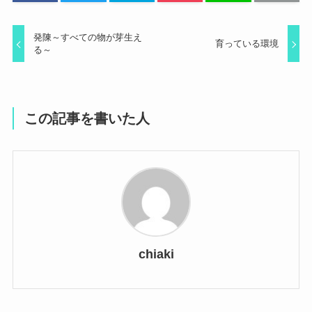
発陳～すべての物が芽生え
育っている環境
る～
この記事を書いた人
chiaki