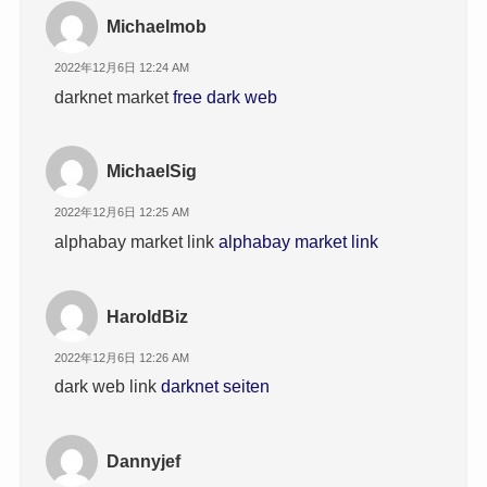
Michaelmob
2022年12月6日 12:24 AM
darknet market
free dark web
MichaelSig
2022年12月6日 12:25 AM
alphabay market link
alphabay market link
HaroldBiz
2022年12月6日 12:26 AM
dark web link
darknet seiten
Dannyjef