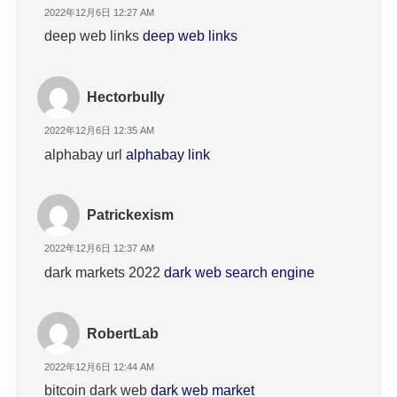
2022年12月6日 12:27 AM
deep web links
deep web links
Hectorbully
2022年12月6日 12:35 AM
alphabay url
alphabay link
Patrickexism
2022年12月6日 12:37 AM
dark markets 2022
dark web search engine
RobertLab
2022年12月6日 12:44 AM
bitcoin dark web
dark web market