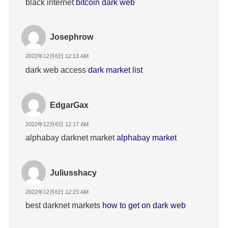
black internet
bitcoin dark web
Josephrow
2022年12月6日 12:13 AM
dark web access
dark market list
EdgarGax
2022年12月6日 12:17 AM
alphabay darknet market
alphabay market
Juliusshacy
2022年12月6日 12:23 AM
best darknet markets
how to get on dark web