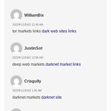
WilliamBix
2022年12月6日 12:45 AM
tor markets links
dark web sites links
JustinSot
2022年12月6日 12:58 AM
deep web markets
darknet market links
Crisgully
2022年12月6日 1:05 AM
darknet markets
darknet site