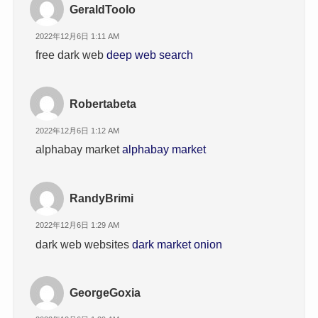
GeraldToolo
2022年12月6日 1:11 AM
free dark web
deep web search
Robertabeta
2022年12月6日 1:12 AM
alphabay market
alphabay market
RandyBrimi
2022年12月6日 1:29 AM
dark web websites
dark market onion
GeorgeGoxia