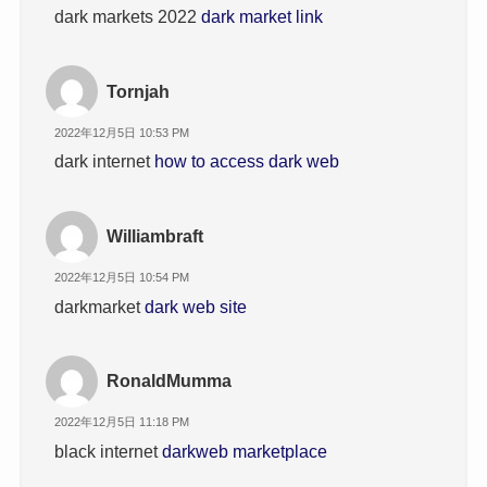
dark markets 2022
dark market link
Tornjah
2022年12月5日 10:53 PM
dark internet
how to access dark web
Williambraft
2022年12月5日 10:54 PM
darkmarket
dark web site
RonaldMumma
2022年12月5日 11:18 PM
black internet
darkweb marketplace