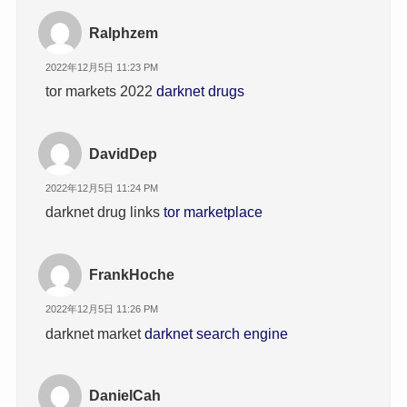
Ralphzem
2022年12月5日 11:23 PM
tor markets 2022
darknet drugs
DavidDep
2022年12月5日 11:24 PM
darknet drug links
tor marketplace
FrankHoche
2022年12月5日 11:26 PM
darknet market
darknet search engine
DanielCah