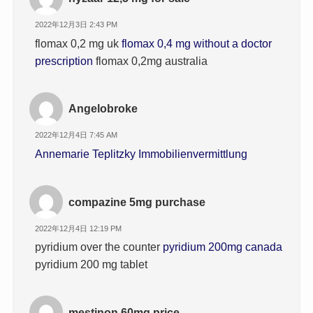
2022年12月3日 2:43 PM
flomax 0,2 mg uk
flomax 0,4 mg without a doctor
prescription
flomax 0,2mg australia
Angelobroke
2022年12月4日 7:45 AM
Annemarie Teplitzky Immobilienvermittlung
compazine 5mg purchase
2022年12月4日 12:19 PM
pyridium over the counter
pyridium 200mg canada
pyridium 200 mg tablet
mestinon 60mg price